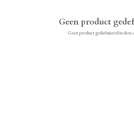
Geen product gedef
Geen product gedefinieerd in deze 