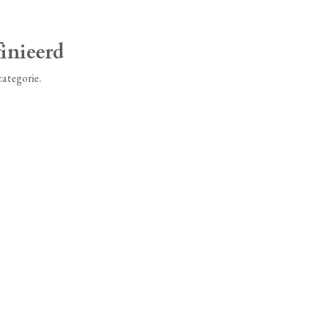
inieerd
categorie.