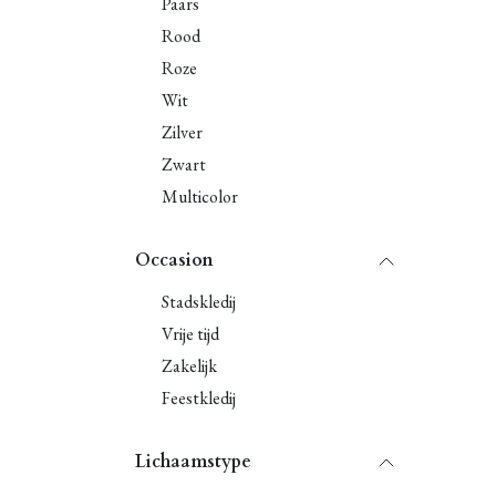
Paars
Rood
Roze
Wit
Zilver
Zwart
Multicolor
Occasion
Stadskledij
Vrije tijd
Zakelijk
Feestkledij
Lichaamstype