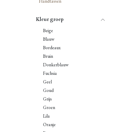
Handtassen
Kleur groep
Beige
Blauw
Bordeaux
Bruin
Donkerblauw
Fuchsia
Geel
Goud
Grijs
Groen
Lila
Oranje