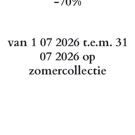
-70%
van 1 07 2026 t.e.m. 31
07 2026 op
zomercollectie