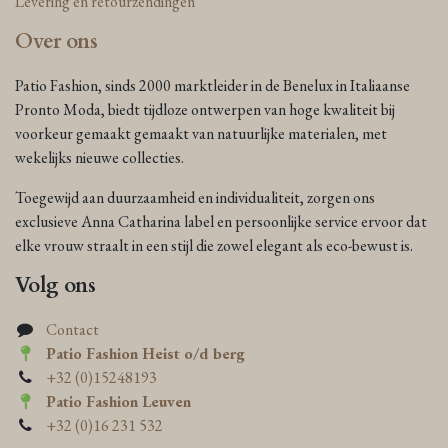
Levering en retourzendingen
Over ons
Patio Fashion, sinds 2000 marktleider in de Benelux in Italiaanse
Pronto Moda, biedt tijdloze ontwerpen van hoge kwaliteit bij
voorkeur gemaakt gemaakt van natuurlijke materialen, met
wekelijks nieuwe collecties.
Toegewijd aan duurzaamheid en individualiteit, zorgen ons
exclusieve Anna Catharina label en persoonlijke service ervoor dat
elke vrouw straalt in een stijl die zowel elegant als eco-bewust is.
Volg ons
Contact
Patio Fashion Heist o/d berg
+32 (0)15248193
Patio Fashion Leuven
+32 (0)16 231 532