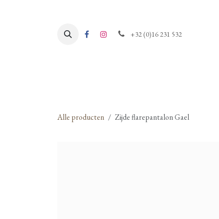
Overslaan naar inhoud
+32 (0)16 231 532
Alle producten
Zijde flarepantalon Gael