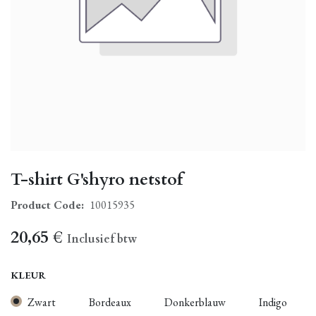
T-shirt G'shyro netstof
Product Code:
10015935
20,65
€
Inclusief btw
KLEUR
Zwart
Bordeaux
Donkerblauw
Indigo