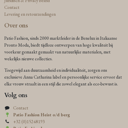
Juridisch & Privacy beleid
Contact
Levering en retourzendingen
Over ons
Patio Fashion, sinds 2000 marktleider in de Benelux in Italiaanse
Pronto Moda, biedt tijdloze ontwerpen van hoge kwaliteit bij
voorkeur gemaakt gemaakt van natuurlijke materialen, met
wekelijks nieuwe collecties.
Toegewijd aan duurzaamheid en individualiteit, zorgen ons
exclusieve Anna Catharina label en persoonlijke service ervoor dat
elke vrouw straalt in een stijl die zowel elegant als eco-bewust is.
Volg ons
Contact
Patio Fashion Heist o/d berg
+32 (0)15248193