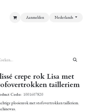
Aanmelden
Nederlands
lissé crepe rok Lisa met
tofovertrokken tailleriem
oduct Code:
1001607820
achtige plooienrok met stofovertrokken tailleriem.
chinewas.