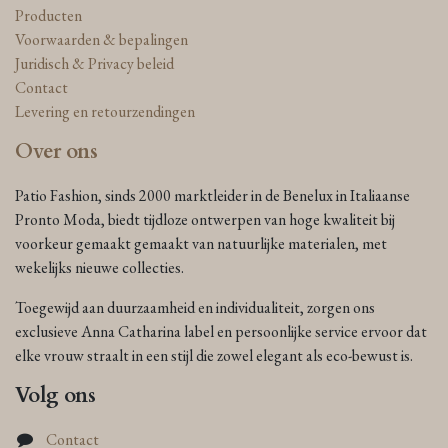
Producten
Voorwaarden & bepalingen
Juridisch & Privacy beleid
Contact
Levering en retourzendingen
Over ons
Patio Fashion, sinds 2000 marktleider in de Benelux in Italiaanse
Pronto Moda, biedt tijdloze ontwerpen van hoge kwaliteit bij
voorkeur gemaakt gemaakt van natuurlijke materialen, met
wekelijks nieuwe collecties.
Toegewijd aan duurzaamheid en individualiteit, zorgen ons
exclusieve Anna Catharina label en persoonlijke service ervoor dat
elke vrouw straalt in een stijl die zowel elegant als eco-bewust is.
Volg ons
Contact