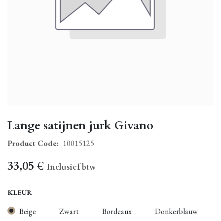
Lange satijnen jurk Givano
Product Code:
10015125
33,05
€
Inclusief btw
KLEUR
Beige
Zwart
Bordeaux
Donkerblauw