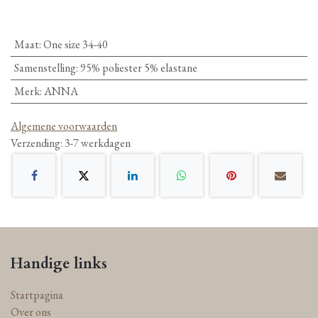
Maat
:
One size 34-40
Samenstelling
:
95% poliester 5% elastane
Merk
:
ANNA
Algemene voorwaarden
Verzending: 3-7 werkdagen
Handige links
Startpagina
Over ons