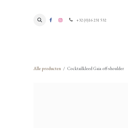
Overslaan naar inhoud
+32 (0)16 231 532
Alle producten
Cocktailkleed Gaia off-shoulder