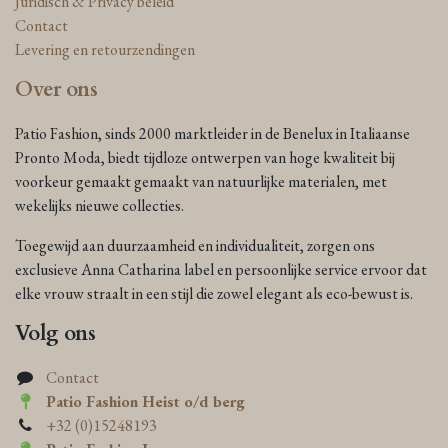
Juridisch & Privacy beleid
Contact
Levering en retourzendingen
Over ons
Patio Fashion, sinds 2000 marktleider in de Benelux in Italiaanse
Pronto Moda, biedt tijdloze ontwerpen van hoge kwaliteit bij
voorkeur gemaakt gemaakt van natuurlijke materialen, met
wekelijks nieuwe collecties.
Toegewijd aan duurzaamheid en individualiteit, zorgen ons
exclusieve Anna Catharina label en persoonlijke service ervoor dat
elke vrouw straalt in een stijl die zowel elegant als eco-bewust is.
Volg ons
Contact
Patio Fashion Heist o/d berg
+32 (0)15248193