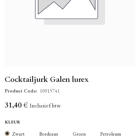
Cocktailjurk Galen lurex
Product Code:
10015741
31,40
€
Inclusief btw
KLEUR
Zwart
Bordeaux
Groen
Petroleum