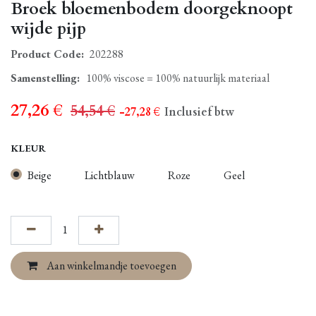
Broek bloemenbodem doorgeknoopt
wijde pijp
Product Code:
202288
Samenstelling
:
100% viscose = 100% natuurlijk materiaal
27,26
€
54,54
€
- 27,28
€
Inclusief btw
KLEUR
Beige
Lichtblauw
Roze
Geel
Aan winkelmandje toevoegen