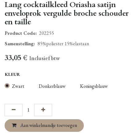
Lang cocktailkleed Oriasha satijn
enveloprok vergulde broche schouder
en taille
Product Code:
202255
Samenstelling
:
85%poliester 15%elastaan
33,05
€
Inclusief btw
KLEUR
Zwart
Donkerblauw
Koningsblauw
Aan winkelmandje toevoegen