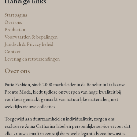
Handige links
Startpagina
Over ons
Producten
Voorwaarden & bepalingen
Juridisch & Privacy beleid
Contact
Levering en retourzendingen
Over ons
Patio Fashion, sinds 2000 marktleider in de Benelux in Italiaanse
Pronto Moda, biedt tijdloze ontwerpen van hoge kwaliteit bij
voorkeur gemaakt gemaakt van natuurlijke materialen, met
wekelijks nieuwe collecties.
Toegewijd aan duurzaamheid en individualiteit, zorgen ons
exclusieve Anna Catharina label en persoonlijke service ervoor dat
elke vrouw straalt in een stijl die zowel elegant als eco-bewust is.