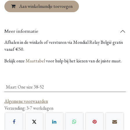
Aan winkelmandje toevoegen
Meer informatie
Afhalen in de winkels of versturen via Mondial Relay België gratis
vanaf €50.
Bekijk onze
Maattabel
voor hulp bij het kiezen van de juiste maat.
Maat
:
One size 38-52
Algemene voorwaarden
Verzending: 3-7 werkdagen