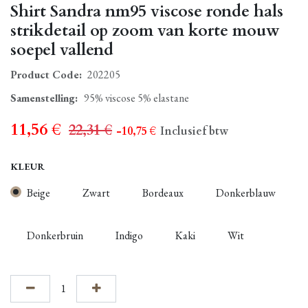
Shirt Sandra nm95 viscose ronde hals
strikdetail op zoom van korte mouw
soepel vallend
Product Code:
202205
Samenstelling
:
95% viscose 5% elastane
11,56
€
22,31
€
- 10,75
€
Inclusief btw
KLEUR
Beige
Zwart
Bordeaux
Donkerblauw
Donkerbruin
Indigo
Kaki
Wit