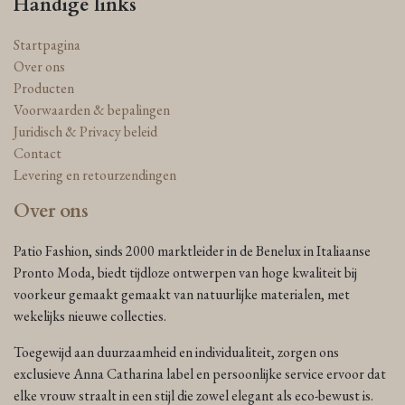
Handige links
Startpagina
Over ons
Producten
Voorwaarden & bepalingen
Juridisch & Privacy beleid
Contact
Levering en retourzendingen
Over ons
Patio Fashion, sinds 2000 marktleider in de Benelux in Italiaanse
Pronto Moda, biedt tijdloze ontwerpen van hoge kwaliteit bij
voorkeur gemaakt gemaakt van natuurlijke materialen, met
wekelijks nieuwe collecties.
Toegewijd aan duurzaamheid en individualiteit, zorgen ons
exclusieve Anna Catharina label en persoonlijke service ervoor dat
elke vrouw straalt in een stijl die zowel elegant als eco-bewust is.