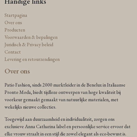
Handige links
Startpagina
Over ons
Producten
Voorwaarden & bepalingen
Juridisch & Privacy beleid
Contact
Levering en retourzendingen
Over ons
Patio Fashion, sinds 2000 marktleider in de Benelux in Italiaanse
Pronto Moda, biedt tijdloze ontwerpen van hoge kwaliteit bij
voorkeur gemaakt gemaakt van natuurlijke materialen, met
wekelijks nieuwe collecties.
Toegewijd aan duurzaamheid en individualiteit, zorgen ons
exclusieve Anna Catharina label en persoonlijke service ervoor dat
elke vrouw straalt in een stijl die zowel elegant als eco-bewust is.