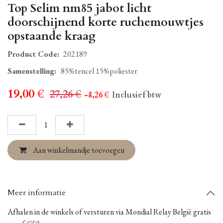
Top Selim nm85 jabot licht
doorschijnend korte ruchemouwtjes
opstaande kraag
Product Code:
202189
Samenstelling
:
85%tencel 15%poliester
19,00
€
27,26
€
- 8,26
€
Inclusief btw
Aan winkelmandje toevoegen
Meer informatie
Afhalen in de winkels of versturen via Mondial Relay België gratis