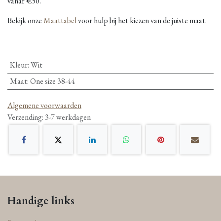
vanaf €50.
Bekijk onze
Maattabel
voor hulp bij het kiezen van de juiste maat.
Kleur
:
Wit
Maat
:
One size 38-44
Algemene voorwaarden
Verzending: 3-7 werkdagen
Handige links