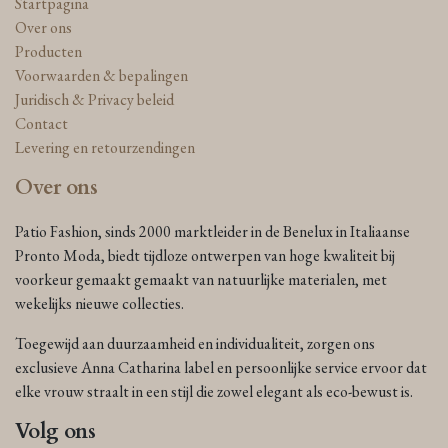
Startpagina
Over ons
Producten
Voorwaarden & bepalingen
Juridisch & Privacy beleid
Contact
Levering en retourzendingen
Over ons
Patio Fashion, sinds 2000 marktleider in de Benelux in Italiaanse
Pronto Moda, biedt tijdloze ontwerpen van hoge kwaliteit bij
voorkeur gemaakt gemaakt van natuurlijke materialen, met
wekelijks nieuwe collecties.
Toegewijd aan duurzaamheid en individualiteit, zorgen ons
exclusieve Anna Catharina label en persoonlijke service ervoor dat
elke vrouw straalt in een stijl die zowel elegant als eco-bewust is.
Volg ons