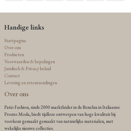
Handige links
Startpagina
Over ons
Producten
Voorwaarden & bepalingen
Juridisch & Privacy beleid
Contact
Levering en retourzendingen
Over ons
Patio Fashion, sinds 2000 marktleider in de Benelux in Italiaanse
Pronto Moda, biedt tijdloze ontwerpen van hoge kwaliteit bij
voorkeur gemaakt gemaakt van natuurlijke materialen, met
wekelijks nieuwe collecties.