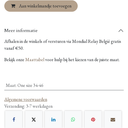
Aan winkelmandje toevoegen
Meer informatie
Afhalen in de winkels of versturen via Mondial Relay België gratis
vanaf €50.
Bekijk onze
Maattabel
voor hulp bij het kiezen van de juiste maat.
Maat
:
One size 34-46
Algemene voorwaarden
Verzending: 3-7 werkdagen