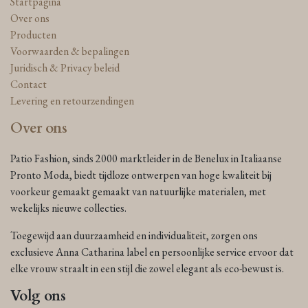
Startpagina
Over ons
Producten
Voorwaarden & bepalingen
Juridisch & Privacy beleid
Contact
Levering en retourzendingen
Over ons
Patio Fashion, sinds 2000 marktleider in de Benelux in Italiaanse
Pronto Moda, biedt tijdloze ontwerpen van hoge kwaliteit bij
voorkeur gemaakt gemaakt van natuurlijke materialen, met
wekelijks nieuwe collecties.
Toegewijd aan duurzaamheid en individualiteit, zorgen ons
exclusieve Anna Catharina label en persoonlijke service ervoor dat
elke vrouw straalt in een stijl die zowel elegant als eco-bewust is.
Volg ons