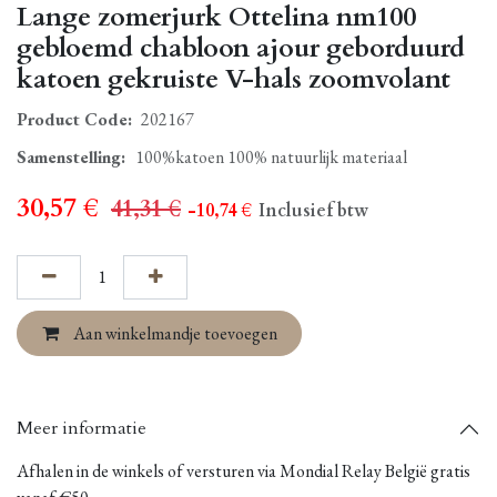
Lange zomerjurk Ottelina nm100
gebloemd chabloon ajour geborduurd
katoen gekruiste V-hals zoomvolant
Product Code:
202167
Samenstelling
:
100%katoen 100% natuurlijk materiaal
30,57
€
41,31
€
- 10,74
€
Inclusief btw
Aan winkelmandje toevoegen
Meer informatie
Afhalen in de winkels of versturen via Mondial Relay België gratis