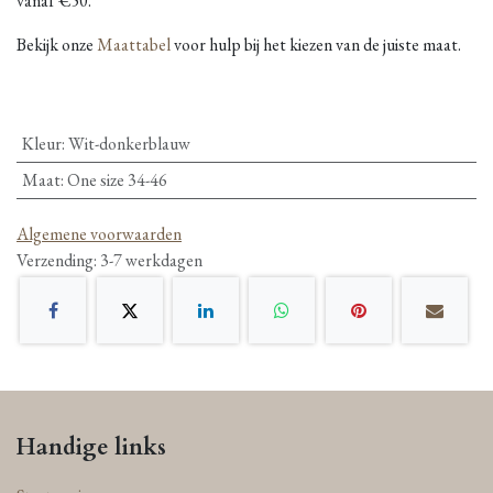
vanaf €50.
Bekijk onze
Maattabel
voor hulp bij het kiezen van de juiste maat.
Kleur
:
Wit-donkerblauw
Maat
:
One size 34-46
Algemene voorwaarden
Verzending: 3-7 werkdagen
Handige links