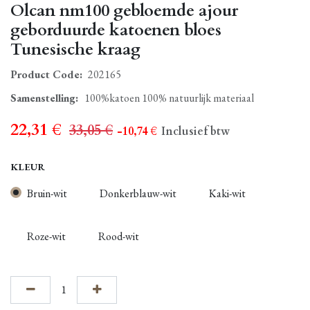
Olcan nm100 gebloemde ajour
geborduurde katoenen bloes
Tunesische kraag
Product Code:
202165
Samenstelling
:
100%katoen 100% natuurlijk materiaal
22,31
€
33,05
€
- 10,74
€
Inclusief btw
KLEUR
Bruin-wit
Donkerblauw-wit
Kaki-wit
Roze-wit
Rood-wit