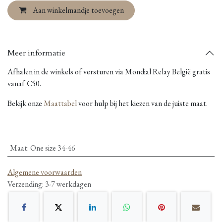
Aan winkelmandje toevoegen
Meer informatie
Afhalen in de winkels of versturen via Mondial Relay België gratis
vanaf €50.
Bekijk onze
Maattabel
voor hulp bij het kiezen van de juiste maat.
Maat
:
One size 34-46
Algemene voorwaarden
Verzending: 3-7 werkdagen