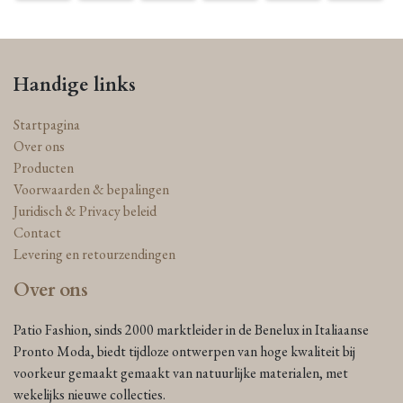
Handige links
Startpagina
Over ons
Producten
Voorwaarden & bepalingen
Juridisch & Privacy beleid
Contact
Levering en retourzendingen
Over ons
Patio Fashion, sinds 2000 marktleider in de Benelux in Italiaanse
Pronto Moda, biedt tijdloze ontwerpen van hoge kwaliteit bij
voorkeur gemaakt gemaakt van natuurlijke materialen, met
wekelijks nieuwe collecties.