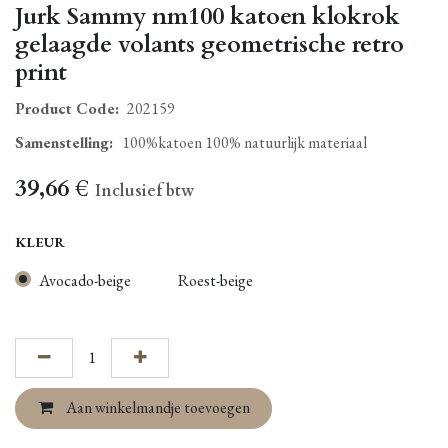
Jurk Sammy nm100 katoen klokrok
gelaagde volants geometrische retro
print
Product Code:
202159
Samenstelling
:
100%katoen 100% natuurlijk materiaal
39,66
€
Inclusief btw
KLEUR
Avocado-beige
Roest-beige
Aan winkelmandje toevoegen