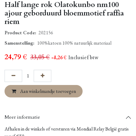
Half lange rok Olatokunbo nm100
ajour geborduurd bloemmotief raffia
riem
Product Code:
202156
Samenstelling
:
100%katoen 100% natuurlijk materiaal
24,79
€
33,05
€
- 8,26
€
Inclusief btw
Aan winkelmandje toevoegen
Meer informatie
Afhalen in de winkels of versturen via Mondial Relay België gratis