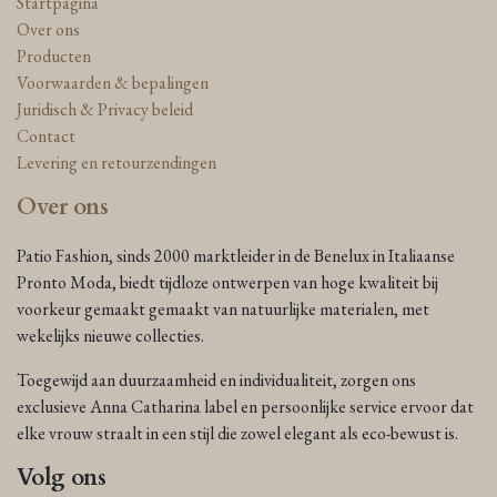
Startpagina
Over ons
Producten
Voorwaarden & bepalingen
Juridisch & Privacy beleid
Contact
Levering en retourzendingen
Over ons
Patio Fashion, sinds 2000 marktleider in de Benelux in Italiaanse
Pronto Moda, biedt tijdloze ontwerpen van hoge kwaliteit bij
voorkeur gemaakt gemaakt van natuurlijke materialen, met
wekelijks nieuwe collecties.
Toegewijd aan duurzaamheid en individualiteit, zorgen ons
exclusieve Anna Catharina label en persoonlijke service ervoor dat
elke vrouw straalt in een stijl die zowel elegant als eco-bewust is.
Volg ons