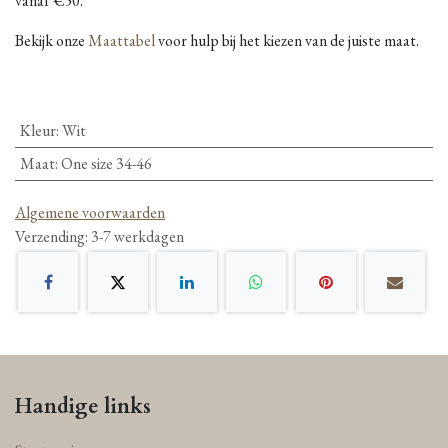
vanaf €50.
Bekijk onze
Maattabel
voor hulp bij het kiezen van de juiste maat.
Kleur
:
Wit
Maat
:
One size 34-46
Algemene voorwaarden
Verzending: 3-7 werkdagen
Handige links