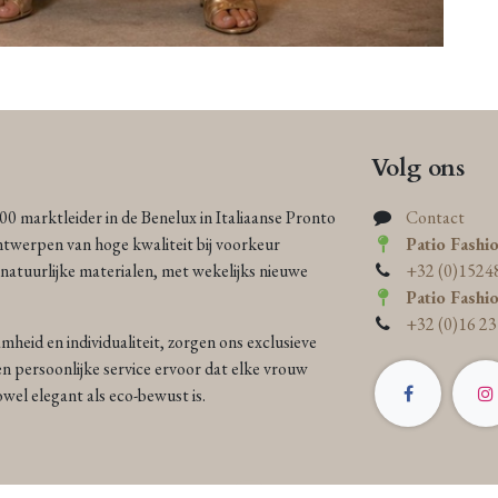
Volg ons
000 marktleider in de Benelux in Italiaanse Pronto
Contact
ntwerpen van hoge kwaliteit bij voorkeur
Patio Fashi
atuurlijke materialen, met wekelijks nieuwe
+32 (0)1524
Patio Fashi
+32 (0)16 23
heid en individualiteit, zorgen ons exclusieve
n persoonlijke service ervoor dat elke vrouw
 zowel elegant als eco-bewust is.