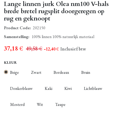
Lange linnen jurk Olea nm100 V-hals
brede bretel rugsplit doorgeregen op
rug en geknoopt
Product Code:
202150
Samenstelling
:
100% linnen 100% natuurlijk materiaal
37,18
€
49,58
€
- 12,40
€
Inclusief btw
KLEUR
Beige
Zwart
Bordeaux
Bruin
Donkerblauw
Kaki
Kiwi
Lichtblauw
Mosterd
Wit
Taupe