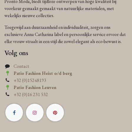
Pronto Moda, biedt tijdloze ontwerpen van hoge kwaliteit bij
voorkeur gemaakt gemaakt van natuurlijke materialen, met
wekelijks nieuwe collecties.
Toegewijd aan duurzaamheid en individualiteit, zorgen ons
exclusieve Anna Catharina label en persoonlijke service ervoor dat
elke vrouw straalt in een stijl die zowel elegant als eco-bewust is.
Volg ons
Contact
Patio Fashion Heist o/d berg
+32 (0)15248193
Patio Fashion Leuven
+32 (0)16 231 532