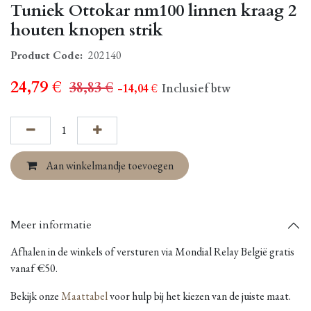
Tuniek Ottokar nm100 linnen kraag 2
houten knopen strik
Product Code:
202140
24,79
€
38,83
€
- 14,04
€
Inclusief btw
Aan winkelmandje toevoegen
Meer informatie
Afhalen in de winkels of versturen via Mondial Relay België gratis
vanaf €50.
Bekijk onze
Maattabel
voor hulp bij het kiezen van de juiste maat.