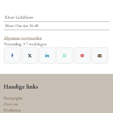
Kleur
:
Lichtblauw
Maat
:
One size 36-48
Algemene voorwaarden
Verzending: 3-7 werkdagen
Handige links
Startpagina
Over ons
Producten