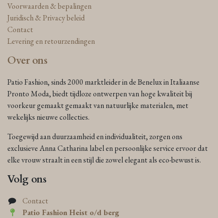
Voorwaarden & bepalingen
Juridisch & Privacy beleid
Contact
Levering en retourzendingen
Over ons
Patio Fashion, sinds 2000 marktleider in de Benelux in Italiaanse
Pronto Moda, biedt tijdloze ontwerpen van hoge kwaliteit bij
voorkeur gemaakt gemaakt van natuurlijke materialen, met
wekelijks nieuwe collecties.
Toegewijd aan duurzaamheid en individualiteit, zorgen ons
exclusieve Anna Catharina label en persoonlijke service ervoor dat
elke vrouw straalt in een stijl die zowel elegant als eco-bewust is.
Volg ons
Contact
Patio Fashion Heist o/d berg