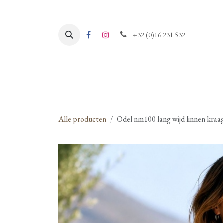
Overslaan naar inhoud
+32 (0)16 231 532
Alle producten
Odel nm100 lang wijd linnen kraa