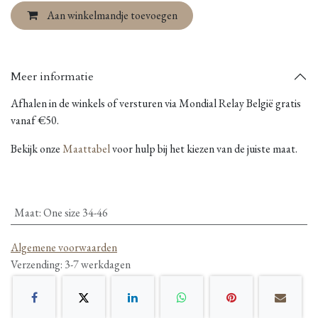
Aan winkelmandje toevoegen
Meer informatie
Afhalen in de winkels of versturen via Mondial Relay België gratis
vanaf €50.
Bekijk onze
Maattabel
voor hulp bij het kiezen van de juiste maat.
Maat
:
One size 34-46
Algemene voorwaarden
Verzending: 3-7 werkdagen