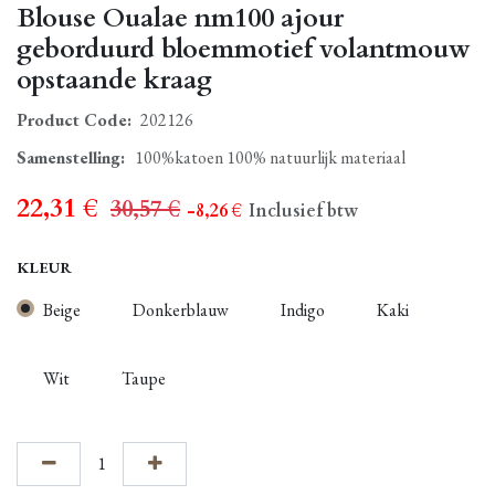
Blouse Oualae nm100 ajour
geborduurd bloemmotief volantmouw
opstaande kraag
Product Code:
202126
Samenstelling
:
100%katoen 100% natuurlijk materiaal
22,31
€
30,57
€
- 8,26
€
Inclusief btw
KLEUR
Beige
Donkerblauw
Indigo
Kaki
Wit
Taupe