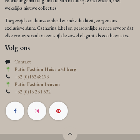
voorkeur gemaakt gemaakt van natuurlijke materialen, met
wekelijks nieuwe collecties.
Toegewijd aan duurzaamheid en individualiteit, zorgen ons
exclusieve Anna Catharina label en persoonlijke service ervoor dat
elke vrouw straalt in een stijl die zowel elegant als eco-bewust is.
Volg ons
Contact
Patio Fashion Heist o/d berg
+32 (0)15248193
Patio Fashion Leuven
+32 (0)16 231 532