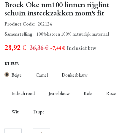
Broek Oke nm100 linnen rijglint
schuin insteekzakken mom's fit
Product Code:
202124
Samenstelling
:
100%katoen 100% natuurlijk materiaal
28,92
€
36,36
€
- 7,44
€
Inclusief btw
KLEUR
Beige
Camel
Donkerblauw
Indisch rood
Jeansblauw
Kaki
Roze
Wit
Taupe