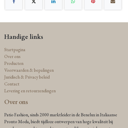
Handige links
Startpagina
Over ons
Producten
Voorwaarden & bepalingen
Juridisch & Privacy beleid
Contact
Levering en retourzendingen
Over ons
Patio Fashion, sinds 2000 marktleider in de Benelux in Italiaanse
Pronto Moda, biedt tijdloze ontwerpen van hoge kwaliteit bij