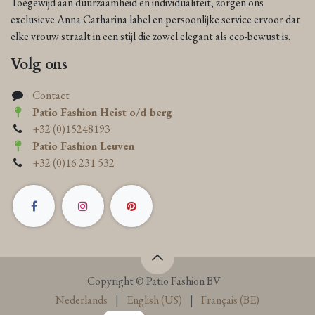
Toegewijd aan duurzaamheid en individualiteit, zorgen ons
exclusieve Anna Catharina label en persoonlijke service ervoor dat
elke vrouw straalt in een stijl die zowel elegant als eco-bewust is.
Volg ons
Contact
Patio Fashion Heist o/d berg
+32 (0)15248193
Patio Fashion Leuven
+32 (0)16 231 532
Copyright © Patio Fashion BV
Nederlands
|
English (US)
|
Français (BE)