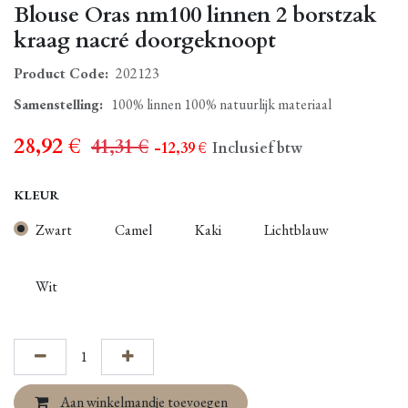
Blouse Oras nm100 linnen 2 borstzak
kraag nacré doorgeknoopt
Product Code:
202123
Samenstelling
:
100% linnen 100% natuurlijk materiaal
28,92
€
41,31
€
- 12,39
€
Inclusief btw
KLEUR
Zwart
Camel
Kaki
Lichtblauw
Wit
Aan winkelmandje toevoegen