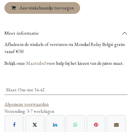
Aan winkelmandje toevoegen
Meer informatie
Afhalen in de winkels of versturen via Mondial Relay België gratis
vanaf €50.
Bekijk onze
Maattabel
voor hulp bij het kiezen van de juiste maat.
Maat
:
One size 34-42
Algemene voorwaarden
Verzending: 3-7 werkdagen