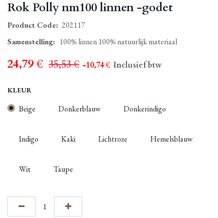
Rok Polly nm100 linnen -godet
Product Code:
202117
Samenstelling
:
100% linnen 100% natuurlijk materiaal
24,79
€
35,53
€
- 10,74
€
Inclusief btw
KLEUR
Beige
Donkerblauw
Donkerindigo
Indigo
Kaki
Lichtroze
Hemelsblauw
Wit
Taupe