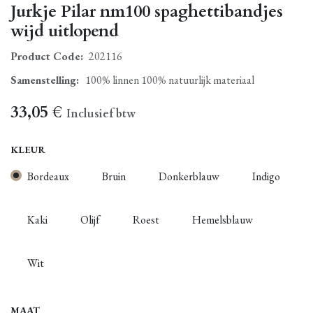
Jurkje Pilar nm100 spaghettibandjes
wijd uitlopend
Product Code:
202116
Samenstelling
:
100% linnen 100% natuurlijk materiaal
33,05
€
Inclusief btw
KLEUR
Bordeaux
Bruin
Donkerblauw
Indigo
Kaki
Olijf
Roest
Hemelsblauw
Wit
MAAT