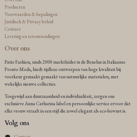
Producten
Voorwaarden & bepalingen
Juridisch & Privacy beleid
Contact
Levering en retourzendingen
Over ons
Patio Fashion, sinds 2000 marktleider in de Benelux in Italiaanse
Pronto Moda, biedt tijdloze ontwerpen van hoge kwaliteit bij
voorkeur gemaakt gemaakt van natuurlijke materialen, met
wekelijks nieuwe collecties.
Toegewijd aan duurzaamheid en individualiteit, zorgen ons
exclusieve Anna Catharina label en persoonlijke service ervoor dat
elke vrouw straalt in een stijl die zowel elegant als eco-bewust is.
Volg ons
Contact