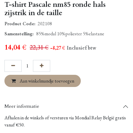
T-shirt Pascale nm85 ronde hals
zijstrik in de taille
Product Code:
202108
Samenstelling
:
85%modal 10%poliester 5%elastane
14,04
€
22,31
€
- 8,27
€
Inclusief btw
Aan winkelmandje toevoegen
Meer informatie
Afhalen in de winkels of versturen via Mondial Relay België gratis
vanaf €50.