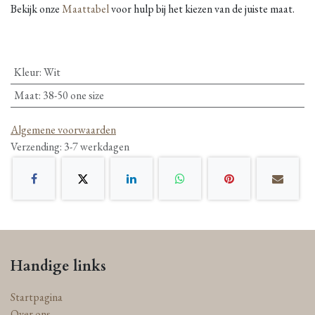
Bekijk onze
Maattabel
voor hulp bij het kiezen van de juiste maat.
Kleur
:
Wit
Maat
:
38-50 one size
Algemene voorwaarden
Verzending: 3-7 werkdagen
Handige links
Startpagina
Over ons