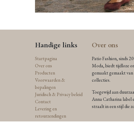
Handige links
Over ons
Startpagina
Patio Fashion, sinds 2
Over ons
Moda, biedt tijdloze o
Producten
gemaakt gemaakt van n
Voorwaarden &
collecties.
bepalingen
Toegewijd aan duurzaam
Juridisch & Privacy beleid
Anna Catharina label e
Contact
straalt in een stijl die
Levering en
retourzendingen