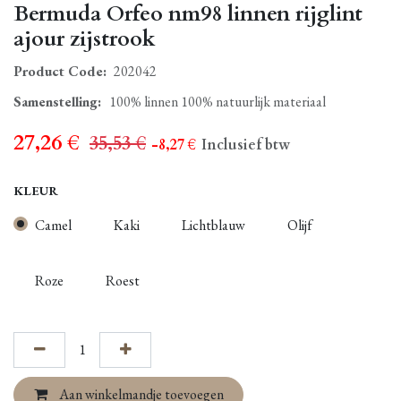
Bermuda Orfeo nm98 linnen rijglint
ajour zijstrook
Product Code:
202042
Samenstelling
:
100% linnen 100% natuurlijk materiaal
27,26
€
35,53
€
- 8,27
€
Inclusief btw
KLEUR
Camel
Kaki
Lichtblauw
Olijf
Roze
Roest
Aan winkelmandje toevoegen