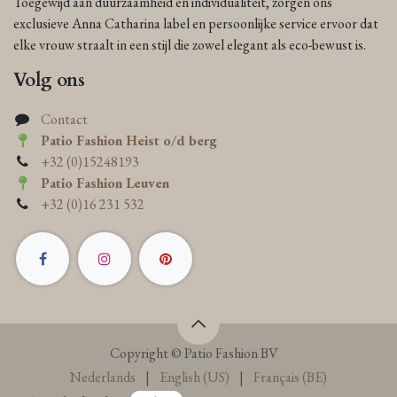
Toegewijd aan duurzaamheid en individualiteit, zorgen ons
exclusieve Anna Catharina label en persoonlijke service ervoor dat
elke vrouw straalt in een stijl die zowel elegant als eco-bewust is.
Volg ons
Contact
Patio Fashion Heist o/d berg
+32 (0)15248193
Patio Fashion Leuven
+32 (0)16 231 532
Copyright © Patio Fashion BV
Nederlands
|
English (US)
|
Français (BE)