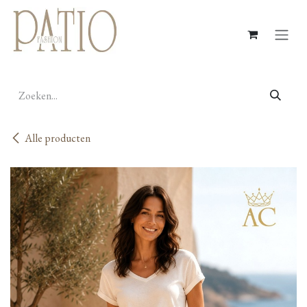
Overslaan naar inhoud
Alle producten