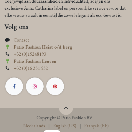
Toegewijd aan duurzaamheid en individualiteit, zorgen ons
exclusieve Anna Catharina label en persoonlijke service ervoor dat
elke vrouw straalt in een stijl die zowel elegant als eco-bewust is.
Volg ons
Contact
Patio Fashion Heist o/d berg
+32 (0)15248193
Patio Fashion Leuven
+32 (0)16 231 532
Copyright © Patio Fashion BV
Nederlands
|
English (US)
|
Français (BE)