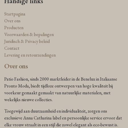
Handige links
Startpagina
Over ons
Producten
Voorwaarden & bepalingen
Juridisch & Privacy beleid
Contact
Levering en retourzendingen
Over ons
Patio Fashion, sinds 2000 marktleider in de Benelux in Italiaanse
Pronto Moda, biedt tijdloze ontwerpen van hoge kwaliteit bij
voorkeur gemaakt gemaakt van natuurlijke materialen, met
wekelijks nieuwe collecties.
Toegewijd aan duurzaamheid en individualiteit, zorgen ons
exclusieve Anna Catharina label en persoonlijke service ervoor dat
elke vrouw straalt in een stijl die zowel elegant als eco-bewust is.