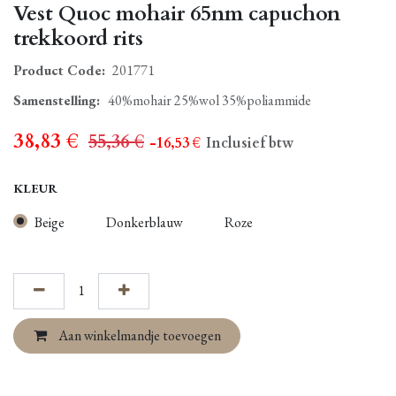
Vest Quoc mohair 65nm capuchon
trekkoord rits
Product Code:
201771
Samenstelling
:
40%mohair 25%wol 35%poliammide
38,83
€
55,36
€
- 16,53
€
Inclusief btw
KLEUR
Beige
Donkerblauw
Roze
Aan winkelmandje toevoegen