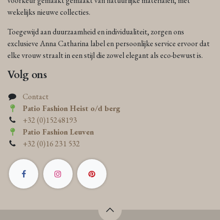
voorkeur gemaakt gemaakt van natuurlijke materialen, met
wekelijks nieuwe collecties.
Toegewijd aan duurzaamheid en individualiteit, zorgen ons
exclusieve Anna Catharina label en persoonlijke service ervoor dat
elke vrouw straalt in een stijl die zowel elegant als eco-bewust is.
Volg ons
Contact
Patio Fashion Heist o/d berg
+32 (0)15248193
Patio Fashion Leuven
+32 (0)16 231 532