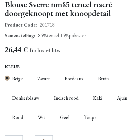
Blouse Sverre nm85 tencel nacré
doorgeknoopt met knoopdetail
Product Code:
201718
Samenstelling
:
85%tencel 15%poliester
26,44
€
Inclusief btw
KLEUR
Beige
Zwart
Bordeaux
Bruin
Donkerblauw
Indisch rood
Kaki
Ajuin
Rood
Wit
Geel
Taupe