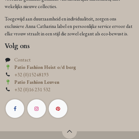
wekelijks nieuwe collecties.
Toegewijd aan duurzaamheid en individualiteit, zorgen ons
exclusieve Anna Catharina label en persoonlijke service ervoor dat
elke vrouw straalt in een stijl die zowel elegant als eco-bewust is.
Volg ons
Contact
Patio Fashion Heist o/d berg
+32 (0)15248193
Patio Fashion Leuven
+32 (0)16 231 532