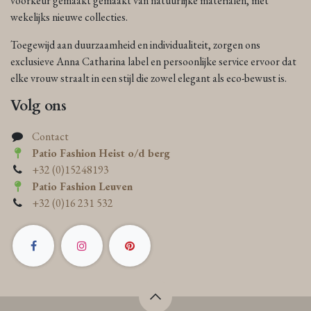
voorkeur gemaakt gemaakt van natuurlijke materialen, met
wekelijks nieuwe collecties.
Toegewijd aan duurzaamheid en individualiteit, zorgen ons
exclusieve Anna Catharina label en persoonlijke service ervoor dat
elke vrouw straalt in een stijl die zowel elegant als eco-bewust is.
Volg ons
Contact
Patio Fashion Heist o/d berg
+32 (0)15248193
Patio Fashion Leuven
+32 (0)16 231 532