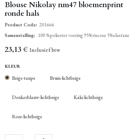
Blouse Nikolay nm47 bloemenprint
ronde hals
Product Code:
201666
Samenstelling
:
100 %poliester voering 95%viscose 5%elastane
23,13
€
Inclusief btw
KLEUR
Beige-taupe
Bruin-lichtbeige
Donkerblauw-lichtbeige
Kaki-lichtbeige
Roze-lichtbeige