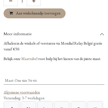
Aan winkelmandje toevoegen
Meer informatie
Afhalen in de winkels of versturen via Mondial Relay België gratis
vanaf €50.
Bekijk onze
Maattabel
voor hulp bij het kiezen van de juiste maat.
Maat
:
One size 34-44
Algemene voorwaarden
Verzending: 3-7 werkdagen