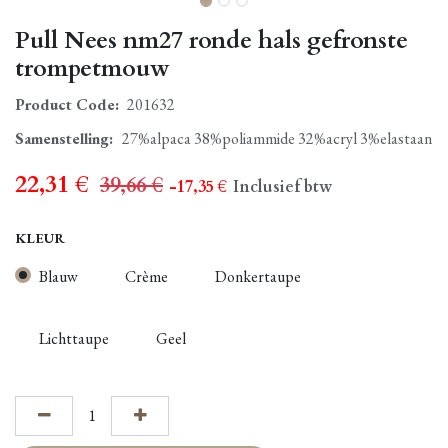
Pull Nees nm27 ronde hals gefronste
trompetmouw
Product Code:
201632
Samenstelling
:
27%alpaca 38%poliammide 32%acryl 3%elastaan
22,31
€
39,66
€
- 17,35
€
Inclusief btw
KLEUR
Blauw
Crème
Donkertaupe
Lichttaupe
Geel