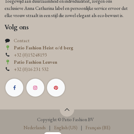
Toegewijd aan duurzaamheid en individualiteit, zorgen ons
exclusieve Anna Catharina label en persoonlijke service ervoor dat
elke vrouw straalt in een stijl die zowel elegant als eco-bewust is.
Volg ons
Contact
Patio Fashion Heist o/d berg
+32 (0)15248193
Patio Fashion Leuven
+32 (0)16 231 532
Copyright © Patio Fashion BV
Nederlands
|
English (US)
|
Français (BE)