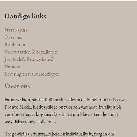
Handige links
Startpagina
Over ons
Producten
Voorwaarden & bepalingen
Juridisch & Privacy beleid
Contact
Levering en retourzendingen
Over ons
Patio Fashion, sinds 2000 marktleider in de Benelux in Italiaanse
Pronto Moda, biedt tijdloze ontwerpen van hoge kwaliteit bij
voorkeur gemaakt gemaakt van natuurlijke materialen, met
wekelijks nieuwe collecties.
Toegewijd aan duurzaamheid en individualiteit, zorgen ons