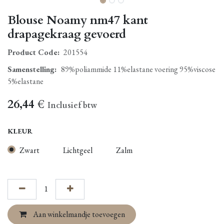
Blouse Noamy nm47 kant
drapagekraag gevoerd
Product Code:
201554
Samenstelling
:
89%poliammide 11%elastane voering 95%viscose
5%elastane
26,44
€
Inclusief btw
KLEUR
Zwart
Lichtgeel
Zalm
Aan winkelmandje toevoegen