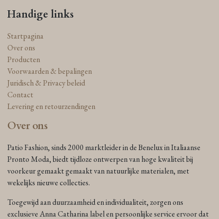
Handige links
Startpagina
Over ons
Producten
Voorwaarden & bepalingen
Juridisch & Privacy beleid
Contact
Levering en retourzendingen
Over ons
Patio Fashion, sinds 2000 marktleider in de Benelux in Italiaanse
Pronto Moda, biedt tijdloze ontwerpen van hoge kwaliteit bij
voorkeur gemaakt gemaakt van natuurlijke materialen, met
wekelijks nieuwe collecties.
Toegewijd aan duurzaamheid en individualiteit, zorgen ons
exclusieve Anna Catharina label en persoonlijke service ervoor dat