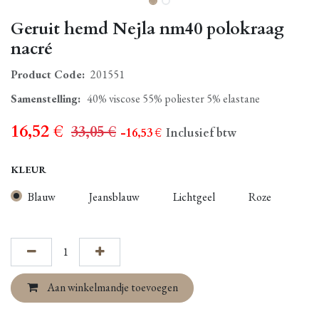
Geruit hemd Nejla nm40 polokraag
nacré
Product Code:
201551
Samenstelling
:
40% viscose 55% poliester 5% elastane
16,52
€
33,05
€
- 16,53
€
Inclusief btw
KLEUR
Blauw
Jeansblauw
Lichtgeel
Roze
Aan winkelmandje toevoegen