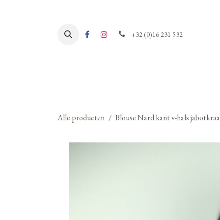
Overslaan naar inhoud
+32 (0)16 231 532
Alle producten
Blouse Nard kant v-hals jabotk