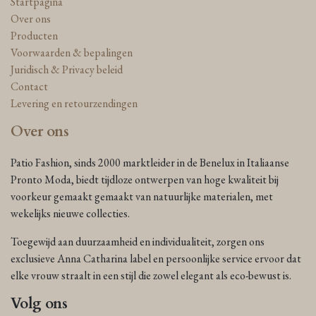
Startpagina
Over ons
Producten
Voorwaarden & bepalingen
Juridisch & Privacy beleid
Contact
Levering en retourzendingen
Over ons
Patio Fashion, sinds 2000 marktleider in de Benelux in Italiaanse
Pronto Moda, biedt tijdloze ontwerpen van hoge kwaliteit bij
voorkeur gemaakt gemaakt van natuurlijke materialen, met
wekelijks nieuwe collecties.
Toegewijd aan duurzaamheid en individualiteit, zorgen ons
exclusieve Anna Catharina label en persoonlijke service ervoor dat
elke vrouw straalt in een stijl die zowel elegant als eco-bewust is.
Volg ons