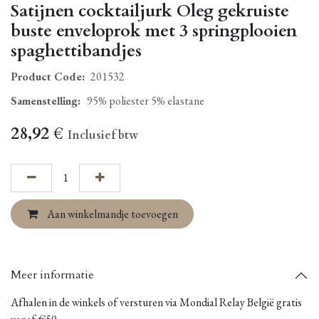
Satijnen cocktailjurk Oleg gekruiste
buste enveloprok met 3 springplooien
spaghettibandjes
Product Code:
201532
Samenstelling
:
95% poliester 5% elastane
28,92
€
Inclusief btw
Aan winkelmandje toevoegen
Meer informatie
Afhalen in de winkels of versturen via Mondial Relay België gratis