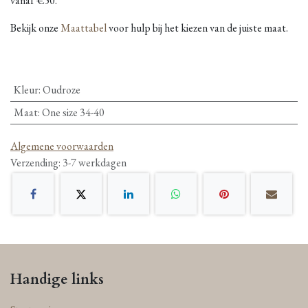
vanaf €50.
Bekijk onze
Maattabel
voor hulp bij het kiezen van de juiste maat.
Kleur
:
Oudroze
Maat
:
One size 34-40
Algemene voorwaarden
Verzending: 3-7 werkdagen
Handige links