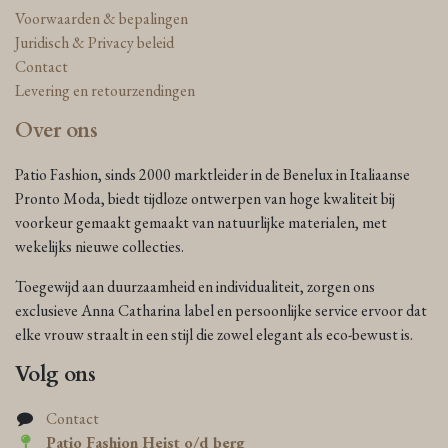
Voorwaarden & bepalingen
Juridisch & Privacy beleid
Contact
Levering en retourzendingen
Over ons
Patio Fashion, sinds 2000 marktleider in de Benelux in Italiaanse
Pronto Moda, biedt tijdloze ontwerpen van hoge kwaliteit bij
voorkeur gemaakt gemaakt van natuurlijke materialen, met
wekelijks nieuwe collecties.
Toegewijd aan duurzaamheid en individualiteit, zorgen ons
exclusieve Anna Catharina label en persoonlijke service ervoor dat
elke vrouw straalt in een stijl die zowel elegant als eco-bewust is.
Volg ons
Contact
Patio Fashion Heist o/d berg