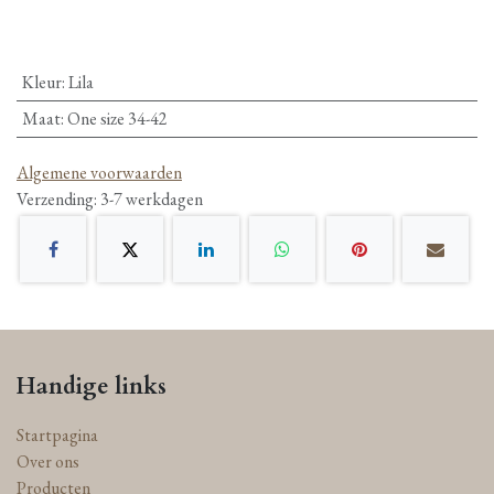
Kleur
:
Lila
Maat
:
One size 34-42
Algemene voorwaarden
Verzending: 3-7 werkdagen
Handige links
Startpagina
Over ons
Producten