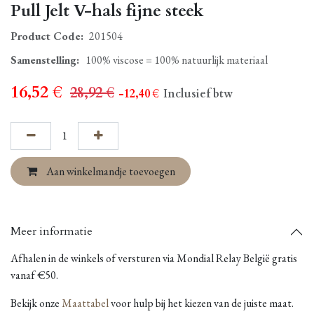
Pull Jelt V-hals fijne steek
Product Code:
201504
Samenstelling
:
100% viscose = 100% natuurlijk materiaal
16,52
€
28,92
€
- 12,40
€
Inclusief btw
Aan winkelmandje toevoegen
Meer informatie
Afhalen in de winkels of versturen via Mondial Relay België gratis
vanaf €50.
Bekijk onze
Maattabel
voor hulp bij het kiezen van de juiste maat.