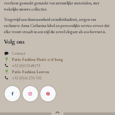
voorkeur gemaakt gemaakt van natuurlijke materialen, met
wekelijks nieuwe collecties.
Toegewijd aan duurzaamheid en individualiteit, zorgen ons
exclusieve Anna Catharina label en persoonlijke service ervoor dat
elke vrouw straalt in een stijl die zowel elegant als eco-bewust is.
Volg ons
Contact
Patio Fashion Heist o/d berg
+32 (0)15248193
Patio Fashion Leuven
+32 (0)16 231 532