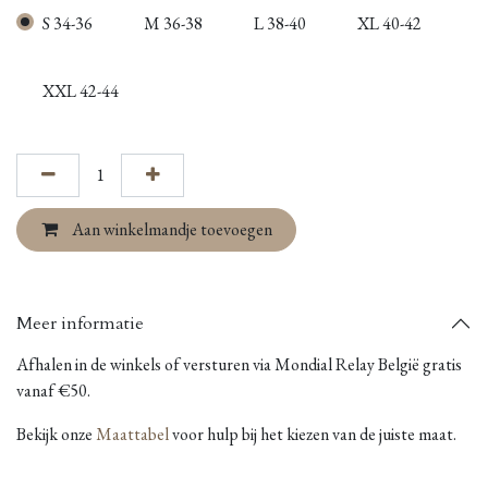
S 34-36
M 36-38
L 38-40
XL 40-42
XXL 42-44
Aan winkelmandje toevoegen
Meer informatie
Afhalen in de winkels of versturen via Mondial Relay België gratis
vanaf €50.
Bekijk onze
Maattabel
voor hulp bij het kiezen van de juiste maat.