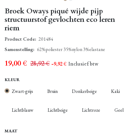
Broek Oways piqué wijde pijp
structuurstof gevlochten eco leren
riem
Product Code:
201484
Samenstelling
:
62%poliester 35%nylon 3%elastane
19,00
€
28,92
€
- 9,92
€
Inclusief btw
KLEUR
Zwart-grijs
Bruin
Donkerbeige
Kaki
Lichtblauw
Lichtbeige
Lichtroze
Geel
MAAT