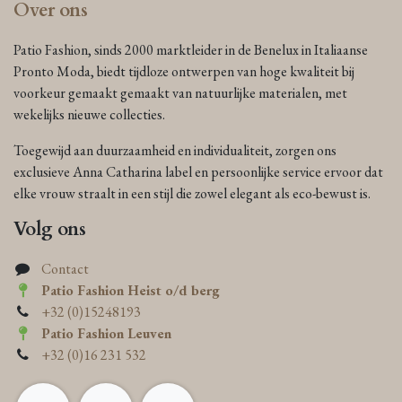
Over ons
Patio Fashion, sinds 2000 marktleider in de Benelux in Italiaanse
Pronto Moda, biedt tijdloze ontwerpen van hoge kwaliteit bij
voorkeur gemaakt gemaakt van natuurlijke materialen, met
wekelijks nieuwe collecties.
Toegewijd aan duurzaamheid en individualiteit, zorgen ons
exclusieve Anna Catharina label en persoonlijke service ervoor dat
elke vrouw straalt in een stijl die zowel elegant als eco-bewust is.
Volg ons
Contact
Patio Fashion Heist o/d berg
+32 (0)15248193
Patio Fashion Leuven
+32 (0)16 231 532