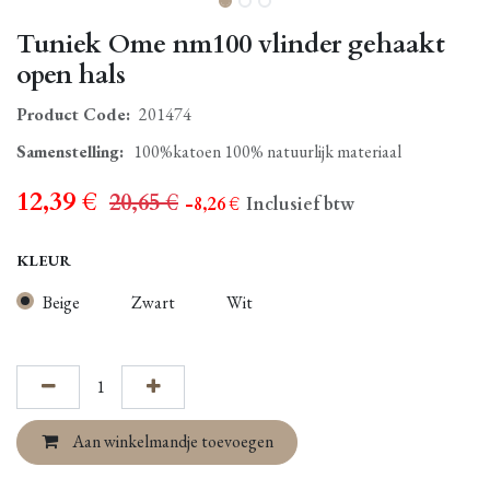
Tuniek Ome nm100 vlinder gehaakt
open hals
Product Code:
201474
Samenstelling
:
100%katoen 100% natuurlijk materiaal
12,39
€
20,65
€
- 8,26
€
Inclusief btw
KLEUR
Beige
Zwart
Wit
Aan winkelmandje toevoegen