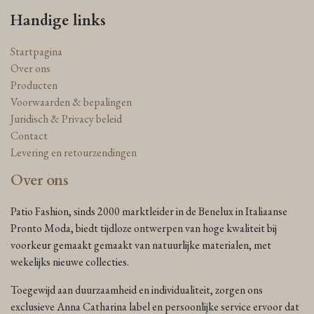
Handige links
Startpagina
Over ons
Producten
Voorwaarden & bepalingen
Juridisch & Privacy beleid
Contact
Levering en retourzendingen
Over ons
Patio Fashion, sinds 2000 marktleider in de Benelux in Italiaanse
Pronto Moda, biedt tijdloze ontwerpen van hoge kwaliteit bij
voorkeur gemaakt gemaakt van natuurlijke materialen, met
wekelijks nieuwe collecties.
Toegewijd aan duurzaamheid en individualiteit, zorgen ons
exclusieve Anna Catharina label en persoonlijke service ervoor dat