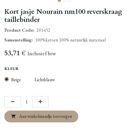
Kort jasje Nourain nm100 reverskraag
taillebinder
Product Code:
201452
Samenstelling
:
100%katoen 100% natuurlijk materiaal
53,71
€
Inclusief btw
KLEUR
Beige
Lichtblauw
Aan winkelmandje toevoegen