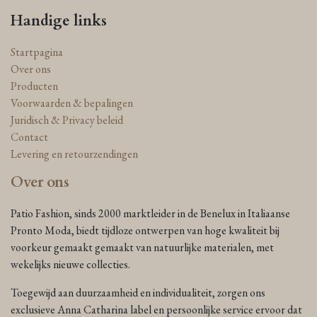
Handige links
Startpagina
Over ons
Producten
Voorwaarden & bepalingen
Juridisch & Privacy beleid
Contact
Levering en retourzendingen
Over ons
Patio Fashion, sinds 2000 marktleider in de Benelux in Italiaanse
Pronto Moda, biedt tijdloze ontwerpen van hoge kwaliteit bij
voorkeur gemaakt gemaakt van natuurlijke materialen, met
wekelijks nieuwe collecties.
Toegewijd aan duurzaamheid en individualiteit, zorgen ons
exclusieve Anna Catharina label en persoonlijke service ervoor dat