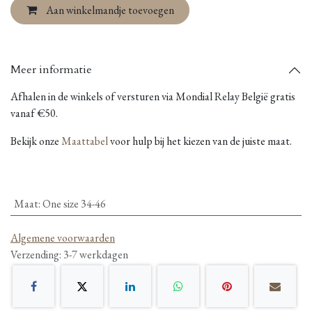
Aan winkelmandje toevoegen
Meer informatie
Afhalen in de winkels of versturen via Mondial Relay België gratis
vanaf €50.
Bekijk onze
Maattabel
voor hulp bij het kiezen van de juiste maat.
Maat
:
One size 34-46
Algemene voorwaarden
Verzending: 3-7 werkdagen