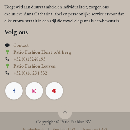
Toegewijd aan duurzaamheid en individualiteit, zorgen ons
exclusieve Anna Catharina label en persoonlijke service ervoor dat
elke vrouw straalt in een stijl die zowel elegant als eco-bewust is.
Volg ons
Contact
Patio Fashion Heist o/d berg
+32 (0)15248193
Patio Fashion Leuven
+32 (0)16 231 532
Copyright © Patio Fashion BV
Nederlands
|
English (US)
|
Français (BE)