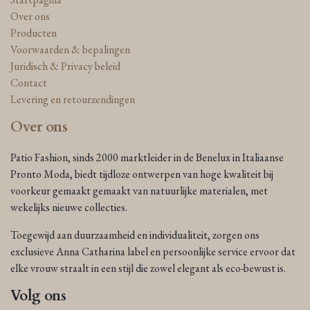
Over ons
Producten
Voorwaarden & bepalingen
Juridisch & Privacy beleid
Contact
Levering en retourzendingen
Over ons
Patio Fashion, sinds 2000 marktleider in de Benelux in Italiaanse
Pronto Moda, biedt tijdloze ontwerpen van hoge kwaliteit bij
voorkeur gemaakt gemaakt van natuurlijke materialen, met
wekelijks nieuwe collecties.
Toegewijd aan duurzaamheid en individualiteit, zorgen ons
exclusieve Anna Catharina label en persoonlijke service ervoor dat
elke vrouw straalt in een stijl die zowel elegant als eco-bewust is.
Volg ons