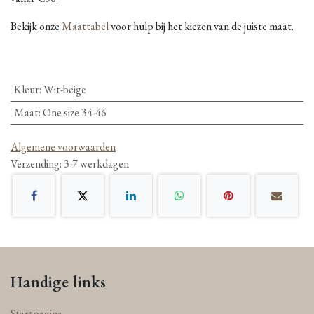
Bekijk onze
Maattabel
voor hulp bij het kiezen van de juiste maat.
Kleur
:
Wit-beige
Maat
:
One size 34-46
Algemene voorwaarden
Verzending: 3-7 werkdagen
Handige links
Startpagina