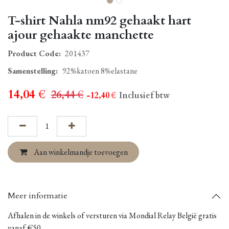
T-shirt Nahla nm92 gehaakt hart
ajour gehaakte manchette
Product Code:
201437
Samenstelling
:
92%katoen 8%elastane
14,04
€
26,44
€
- 12,40
€
Inclusief btw
Aan winkelmandje toevoegen
Meer informatie
Afhalen in de winkels of versturen via Mondial Relay België gratis
vanaf €50.